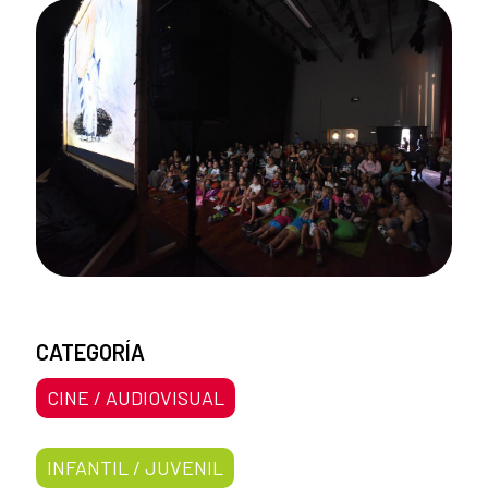
CATEGORÍA
CINE / AUDIOVISUAL
INFANTIL / JUVENIL