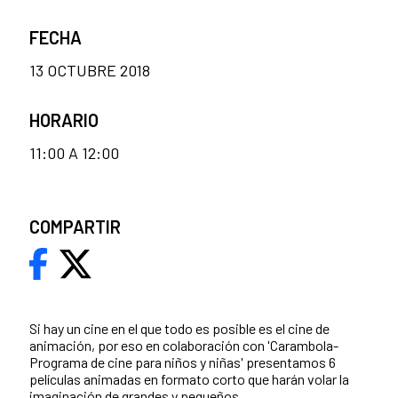
FECHA
13 OCTUBRE 2018
HORARIO
11:00 A 12:00
COMPARTIR
Si hay un cine en el que todo es posible es el cine de
animación, por eso en colaboración con 'Carambola-
Programa de cine para niños y niñas' presentamos 6
películas animadas en formato corto que harán volar la
imaginación de grandes y pequeños.