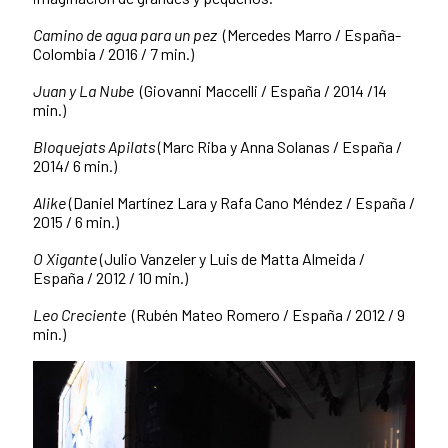
Camino de agua para un pez
(Mercedes Marro / España-
Colombia / 2016 / 7 min.)
Juan y La Nube
(Giovanni Maccelli / España / 2014 /14
min.)
Bloquejats Apilats
(Marc Riba y Anna Solanas / España /
2014/ 6 min.)
Alike
(Daniel Martínez Lara y Rafa Cano Méndez / España /
2015 / 6 min.)
O Xigante
(Julio Vanzeler y Luis de Matta Almeida /
España / 2012 / 10 min.)
Leo Creciente
(Rubén Mateo Romero / España / 2012 / 9
min.)