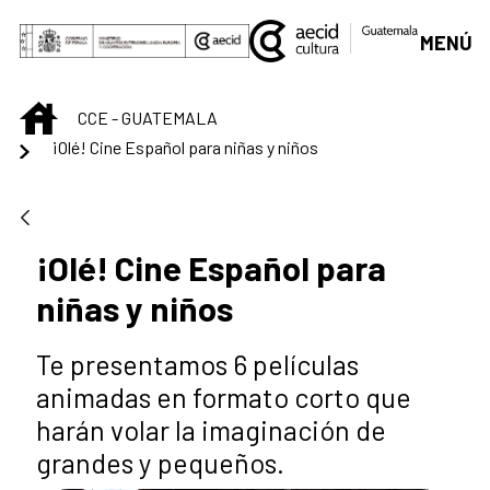
Saltar al contenido principal
MENÚ
INICIO
CCE - GUATEMALA
¡Olé! Cine Español para niñas y niños
¡Olé! Cine Español para
niñas y niños
Te presentamos 6 películas
animadas en formato corto que
harán volar la imaginación de
grandes y pequeños.