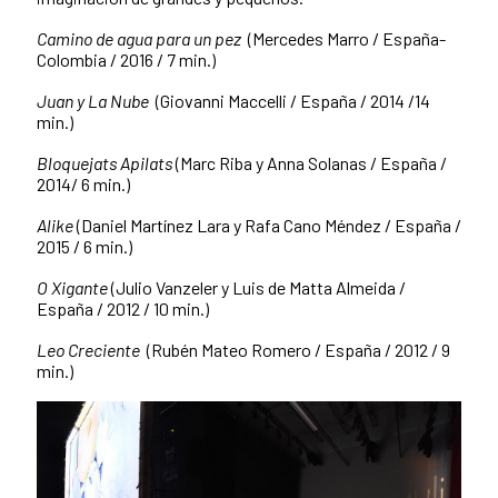
Camino de agua para un pez
(Mercedes Marro / España-
Colombia / 2016 / 7 min.)
Juan y La Nube
(Giovanni Maccelli / España / 2014 /14
min.)
Bloquejats Apilats
(Marc Riba y Anna Solanas / España /
2014/ 6 min.)
Alike
(Daniel Martínez Lara y Rafa Cano Méndez / España /
2015 / 6 min.)
O Xigante
(Julio Vanzeler y Luis de Matta Almeida /
España / 2012 / 10 min.)
Leo Creciente
(Rubén Mateo Romero / España / 2012 / 9
min.)