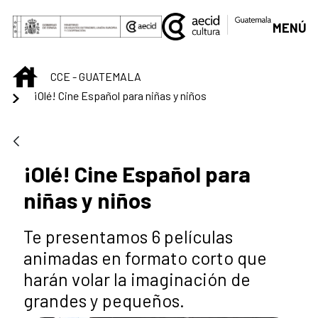
Saltar al contenido principal
MENÚ
INICIO
CCE - GUATEMALA
¡Olé! Cine Español para niñas y niños
¡Olé! Cine Español para
niñas y niños
Te presentamos 6 películas
animadas en formato corto que
harán volar la imaginación de
grandes y pequeños.