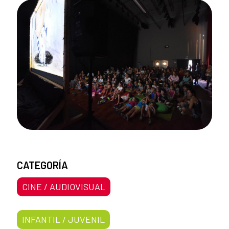
CATEGORÍA
CINE / AUDIOVISUAL
INFANTIL / JUVENIL