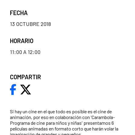
FECHA
13 OCTUBRE 2018
HORARIO
11:00 A 12:00
COMPARTIR
Si hay un cine en el que todo es posible es el cine de
animación, por eso en colaboración con 'Carambola-
Programa de cine para niños y niñas' presentamos 6
películas animadas en formato corto que harán volar la
imaginación de grandes y pequeños.