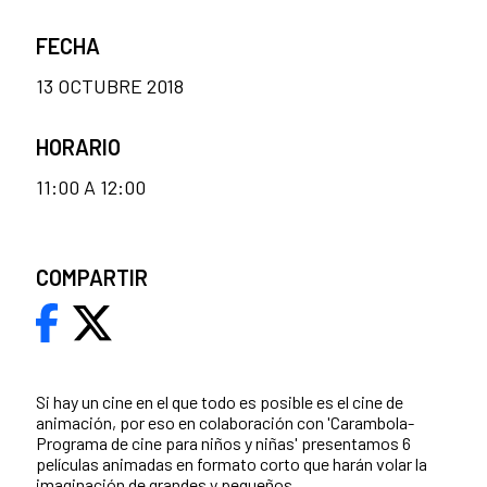
FECHA
13 OCTUBRE 2018
HORARIO
11:00 A 12:00
COMPARTIR
Si hay un cine en el que todo es posible es el cine de
animación, por eso en colaboración con 'Carambola-
Programa de cine para niños y niñas' presentamos 6
películas animadas en formato corto que harán volar la
imaginación de grandes y pequeños.