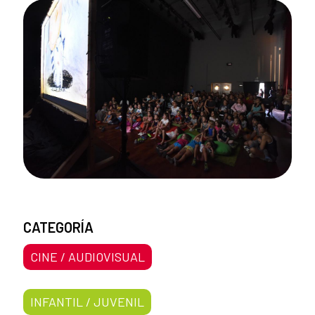
CATEGORÍA
CINE / AUDIOVISUAL
INFANTIL / JUVENIL