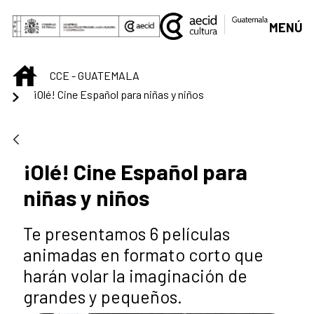
Saltar al contenido principal
MENÚ
INICIO
CCE - GUATEMALA
¡Olé! Cine Español para niñas y niños
¡Olé! Cine Español para
niñas y niños
Te presentamos 6 películas
animadas en formato corto que
harán volar la imaginación de
grandes y pequeños.