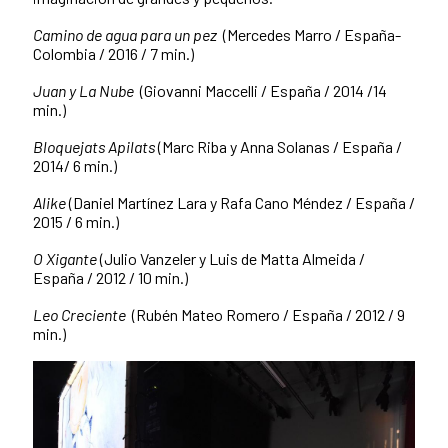
Camino de agua para un pez
(Mercedes Marro / España-
Colombia / 2016 / 7 min.)
Juan y La Nube
(Giovanni Maccelli / España / 2014 /14
min.)
Bloquejats Apilats
(Marc Riba y Anna Solanas / España /
2014/ 6 min.)
Alike
(Daniel Martínez Lara y Rafa Cano Méndez / España /
2015 / 6 min.)
O Xigante
(Julio Vanzeler y Luis de Matta Almeida /
España / 2012 / 10 min.)
Leo Creciente
(Rubén Mateo Romero / España / 2012 / 9
min.)