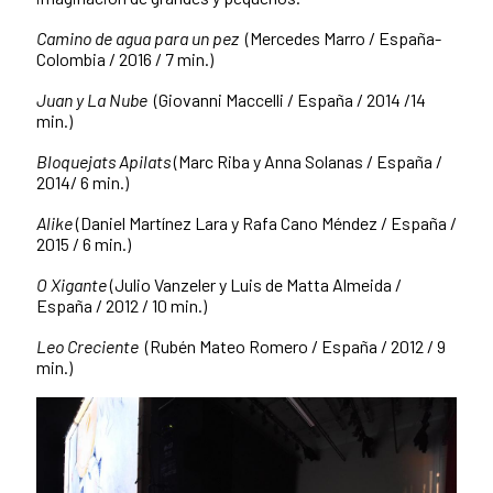
Camino de agua para un pez
(Mercedes Marro / España-
Colombia / 2016 / 7 min.)
Juan y La Nube
(Giovanni Maccelli / España / 2014 /14
min.)
Bloquejats Apilats
(Marc Riba y Anna Solanas / España /
2014/ 6 min.)
Alike
(Daniel Martínez Lara y Rafa Cano Méndez / España /
2015 / 6 min.)
O Xigante
(Julio Vanzeler y Luis de Matta Almeida /
España / 2012 / 10 min.)
Leo Creciente
(Rubén Mateo Romero / España / 2012 / 9
min.)