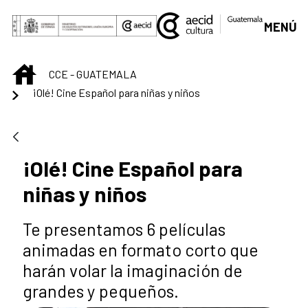
Saltar al contenido principal
MENÚ
INICIO
CCE - GUATEMALA
¡Olé! Cine Español para niñas y niños
¡Olé! Cine Español para
niñas y niños
Te presentamos 6 películas
animadas en formato corto que
harán volar la imaginación de
grandes y pequeños.