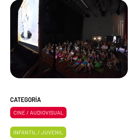
CATEGORÍA
CINE / AUDIOVISUAL
INFANTIL / JUVENIL