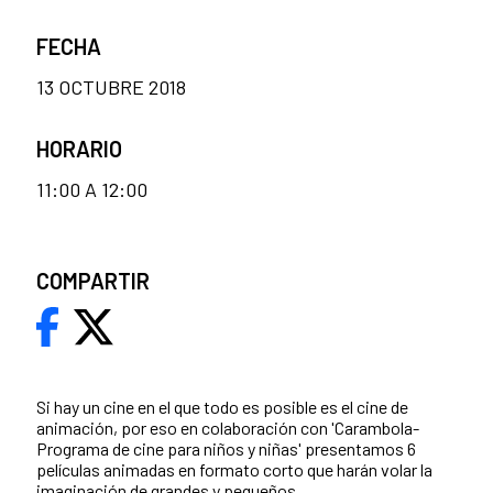
FECHA
13 OCTUBRE 2018
HORARIO
11:00 A 12:00
COMPARTIR
Si hay un cine en el que todo es posible es el cine de
animación, por eso en colaboración con 'Carambola-
Programa de cine para niños y niñas' presentamos 6
películas animadas en formato corto que harán volar la
imaginación de grandes y pequeños.