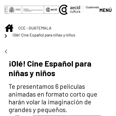
Saltar al contenido principal
MENÚ
INICIO
CCE - GUATEMALA
¡Olé! Cine Español para niñas y niños
¡Olé! Cine Español para
niñas y niños
Te presentamos 6 películas
animadas en formato corto que
harán volar la imaginación de
grandes y pequeños.