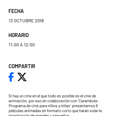
FECHA
13 OCTUBRE 2018
HORARIO
11:00 A 12:00
COMPARTIR
Si hay un cine en el que todo es posible es el cine de
animación, por eso en colaboración con 'Carambola-
Programa de cine para niños y niñas' presentamos 6
películas animadas en formato corto que harán volar la
imaginación de grandes y pequeños.