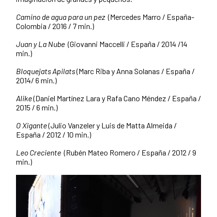
Camino de agua para un pez
(Mercedes Marro / España-
Colombia / 2016 / 7 min.)
Juan y La Nube
(Giovanni Maccelli / España / 2014 /14
min.)
Bloquejats Apilats
(Marc Riba y Anna Solanas / España /
2014/ 6 min.)
Alike
(Daniel Martínez Lara y Rafa Cano Méndez / España /
2015 / 6 min.)
O Xigante
(Julio Vanzeler y Luis de Matta Almeida /
España / 2012 / 10 min.)
Leo Creciente
(Rubén Mateo Romero / España / 2012 / 9
min.)