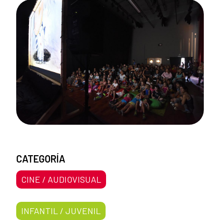
CATEGORÍA
CINE / AUDIOVISUAL
INFANTIL / JUVENIL