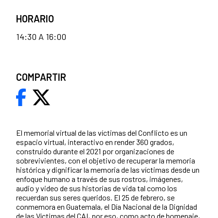
HORARIO
14:30 A 16:00
COMPARTIR
El memorial virtual de las víctimas del Conflicto es un
espacio virtual, interactivo en render 360 grados,
construido durante el 2021 por organizaciones de
sobrevivientes, con el objetivo de recuperar la memoria
histórica y dignificar la memoria de las víctimas desde un
enfoque humano a través de sus rostros, imágenes,
audio y video de sus historias de vida tal como los
recuerdan sus seres queridos. El 25 de febrero, se
conmemora en Guatemala, el Día Nacional de la Dignidad
de las Víctimas del CAI, por eso, como acto de homenaje,