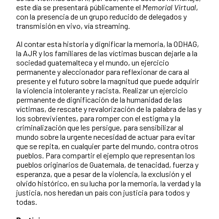
este día se presentará públicamente el
Memorial Virtual
,
con la presencia de un grupo reducido de delegados y
transmisión en vivo, vía streaming.
Al contar esta historia y dignificar la memoria, la ODHAG,
la AJR y los familiares de las víctimas buscan dejarle a la
sociedad guatemalteca y el mundo, un ejercicio
permanente y aleccionador para reflexionar de cara al
presente y el futuro sobre la magnitud que puede adquirir
la violencia intolerante y racista. Realizar un ejercicio
permanente de dignificación de la humanidad de las
víctimas, de rescate y revalorización de la palabra de las y
los sobrevivientes, para romper con el estigma y la
criminalización que les persigue, para sensibilizar al
mundo sobre la urgente necesidad de actuar para evitar
que se repita, en cualquier parte del mundo, contra otros
pueblos. Para compartir el ejemplo que representan los
pueblos originarios de Guatemala, de tenacidad, fuerza y
esperanza, que a pesar de la violencia, la exclusión y el
olvido histórico, en su lucha por la memoria, la verdad y la
justicia, nos heredan un país con justicia para todos y
todas.