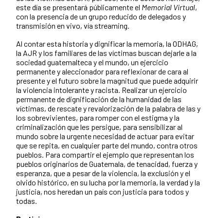
este día se presentará públicamente el
Memorial Virtual
,
con la presencia de un grupo reducido de delegados y
transmisión en vivo, vía streaming.
Al contar esta historia y dignificar la memoria, la ODHAG,
la AJR y los familiares de las víctimas buscan dejarle a la
sociedad guatemalteca y el mundo, un ejercicio
permanente y aleccionador para reflexionar de cara al
presente y el futuro sobre la magnitud que puede adquirir
la violencia intolerante y racista. Realizar un ejercicio
permanente de dignificación de la humanidad de las
víctimas, de rescate y revalorización de la palabra de las y
los sobrevivientes, para romper con el estigma y la
criminalización que les persigue, para sensibilizar al
mundo sobre la urgente necesidad de actuar para evitar
que se repita, en cualquier parte del mundo, contra otros
pueblos. Para compartir el ejemplo que representan los
pueblos originarios de Guatemala, de tenacidad, fuerza y
esperanza, que a pesar de la violencia, la exclusión y el
olvido histórico, en su lucha por la memoria, la verdad y la
justicia, nos heredan un país con justicia para todos y
todas.