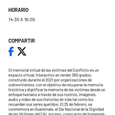
HORARIO
14:30 A 16:00
COMPARTIR
El memorial virtual de las víctimas del Conflicto es un
espacio virtual, interactivo en render 360 grados,
construido durante el 2021 por organizaciones de
sobrevivientes, con el objetivo de recuperar la memoria
histórica y dignificar la memoria de las víctimas desde un
enfoque humano a través de sus rostros, imágenes,
audio y video de sus historias de vida tal como los
recuerdan sus seres queridos. El 25 de febrero, se
conmemora en Guatemala, el Día Nacional de la Dignidad
de las Víctimas del CAI, por eso, como acto de homenaje,