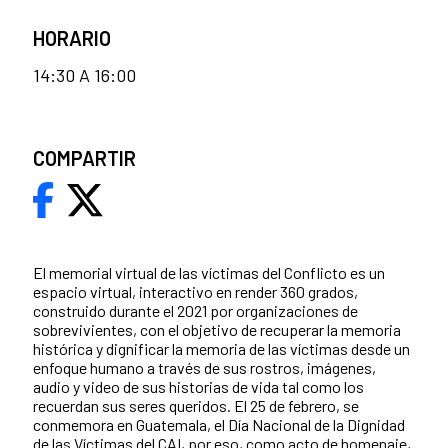
HORARIO
14:30 A 16:00
COMPARTIR
El memorial virtual de las víctimas del Conflicto es un
espacio virtual, interactivo en render 360 grados,
construido durante el 2021 por organizaciones de
sobrevivientes, con el objetivo de recuperar la memoria
histórica y dignificar la memoria de las víctimas desde un
enfoque humano a través de sus rostros, imágenes,
audio y video de sus historias de vida tal como los
recuerdan sus seres queridos. El 25 de febrero, se
conmemora en Guatemala, el Día Nacional de la Dignidad
de las Víctimas del CAI, por eso, como acto de homenaje,