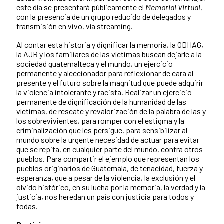
este día se presentará públicamente el
Memorial Virtual
,
con la presencia de un grupo reducido de delegados y
transmisión en vivo, vía streaming.
Al contar esta historia y dignificar la memoria, la ODHAG,
la AJR y los familiares de las víctimas buscan dejarle a la
sociedad guatemalteca y el mundo, un ejercicio
permanente y aleccionador para reflexionar de cara al
presente y el futuro sobre la magnitud que puede adquirir
la violencia intolerante y racista. Realizar un ejercicio
permanente de dignificación de la humanidad de las
víctimas, de rescate y revalorización de la palabra de las y
los sobrevivientes, para romper con el estigma y la
criminalización que les persigue, para sensibilizar al
mundo sobre la urgente necesidad de actuar para evitar
que se repita, en cualquier parte del mundo, contra otros
pueblos. Para compartir el ejemplo que representan los
pueblos originarios de Guatemala, de tenacidad, fuerza y
esperanza, que a pesar de la violencia, la exclusión y el
olvido histórico, en su lucha por la memoria, la verdad y la
justicia, nos heredan un país con justicia para todos y
todas.