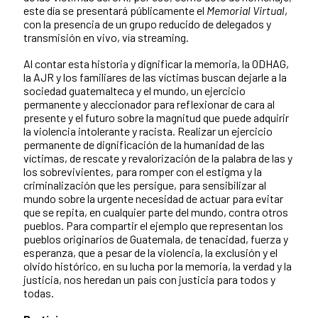
este día se presentará públicamente el
Memorial Virtual
,
con la presencia de un grupo reducido de delegados y
transmisión en vivo, vía streaming.
Al contar esta historia y dignificar la memoria, la ODHAG,
la AJR y los familiares de las víctimas buscan dejarle a la
sociedad guatemalteca y el mundo, un ejercicio
permanente y aleccionador para reflexionar de cara al
presente y el futuro sobre la magnitud que puede adquirir
la violencia intolerante y racista. Realizar un ejercicio
permanente de dignificación de la humanidad de las
víctimas, de rescate y revalorización de la palabra de las y
los sobrevivientes, para romper con el estigma y la
criminalización que les persigue, para sensibilizar al
mundo sobre la urgente necesidad de actuar para evitar
que se repita, en cualquier parte del mundo, contra otros
pueblos. Para compartir el ejemplo que representan los
pueblos originarios de Guatemala, de tenacidad, fuerza y
esperanza, que a pesar de la violencia, la exclusión y el
olvido histórico, en su lucha por la memoria, la verdad y la
justicia, nos heredan un país con justicia para todos y
todas.