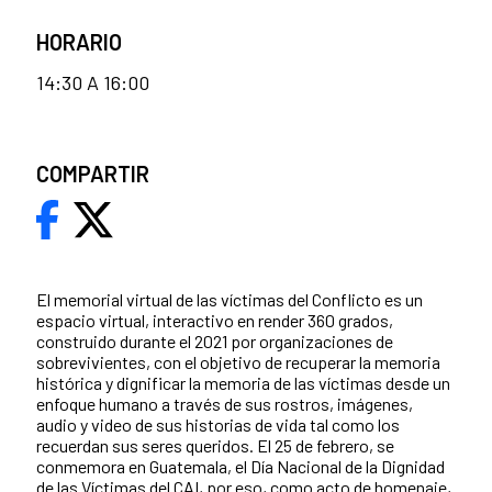
HORARIO
14:30 A 16:00
COMPARTIR
El memorial virtual de las víctimas del Conflicto es un
espacio virtual, interactivo en render 360 grados,
construido durante el 2021 por organizaciones de
sobrevivientes, con el objetivo de recuperar la memoria
histórica y dignificar la memoria de las víctimas desde un
enfoque humano a través de sus rostros, imágenes,
audio y video de sus historias de vida tal como los
recuerdan sus seres queridos. El 25 de febrero, se
conmemora en Guatemala, el Día Nacional de la Dignidad
de las Víctimas del CAI, por eso, como acto de homenaje,