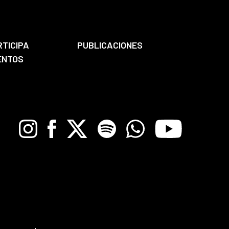
RTICIPA
PUBLICACIONES
ENTOS
Instagram
Facebook
X
Spotify
Whatsapp
Youtube