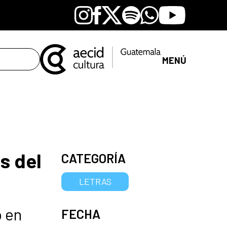
Instagram
Facebook
X
Spotify
Whatsapp
Youtube
MENÚ
s del
CATEGORÍA
LETRAS
o en
FECHA