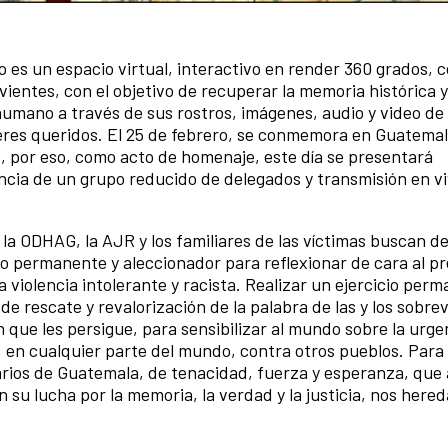
to es un espacio virtual, interactivo en render 360 grados, 
ientes, con el objetivo de recuperar la memoria histórica y
umano a través de sus rostros, imágenes, audio y video de
seres queridos. El 25 de febrero, se conmemora en Guatemala
I, por eso, como acto de homenaje, este día se presentará
encia de un grupo reducido de delegados y transmisión en vi
, la ODHAG, la AJR y los familiares de las víctimas buscan dej
o permanente y aleccionador para reflexionar de cara al pr
 violencia intolerante y racista. Realizar un ejercicio per
de rescate y revalorización de la palabra de las y los sobrev
n que les persigue, para sensibilizar al mundo sobre la urge
, en cualquier parte del mundo, contra otros pueblos. Para
arios de Guatemala, de tenacidad, fuerza y esperanza, que 
, en su lucha por la memoria, la verdad y la justicia, nos here