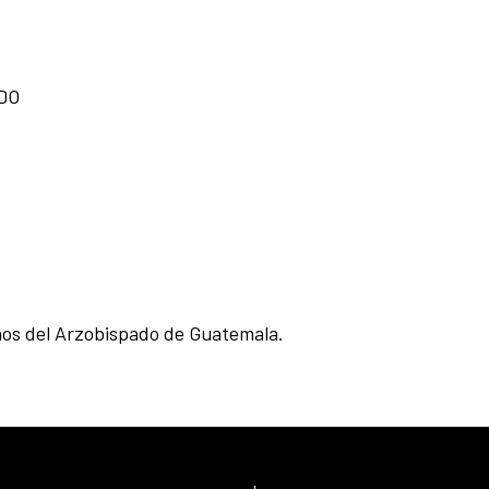
NDO
os del Arzobispado de Guatemala.