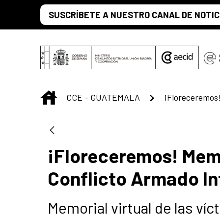
Saltar al contenido principal
SUSCRÍBETE A NUESTRO CANAL DE NOTIC
INICIO
CCE - GUATEMALA
¡Floreceremos! Memor
Conflicto Armado I
Memorial virtual de las ví