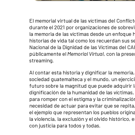
El memorial virtual de las víctimas del Conflic
durante el 2021 por organizaciones de sobreviv
la memoria de las víctimas desde un enfoque h
historias de vida tal como los recuerdan sus 
Nacional de la Dignidad de las Víctimas del CA
públicamente el
Memorial Virtual
, con la pres
streaming.
Al contar esta historia y dignificar la memoria
sociedad guatemalteca y el mundo, un ejercici
futuro sobre la magnitud que puede adquirir la
dignificación de la humanidad de las víctimas, 
para romper con el estigma y la criminalizació
necesidad de actuar para evitar que se repita
el ejemplo que representan los pueblos origin
la violencia, la exclusión y el olvido histórico
con justicia para todos y todas.