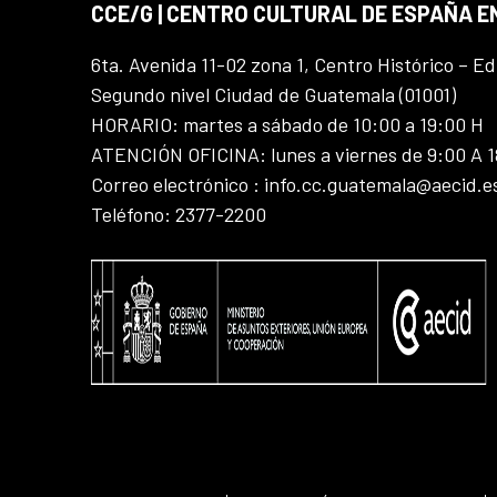
CCE/G | CENTRO CULTURAL DE ESPAÑA 
6ta. Avenida 11-02 zona 1, Centro Histórico – Ed
Segundo nivel Ciudad de Guatemala (01001)
HORARIO: martes a sábado de 10:00 a 19:00 H
ATENCIÓN OFICINA: lunes a viernes de 9:00 A 
Correo electrónico : info.cc.guatemala@aecid.e
Teléfono: 2377-2200