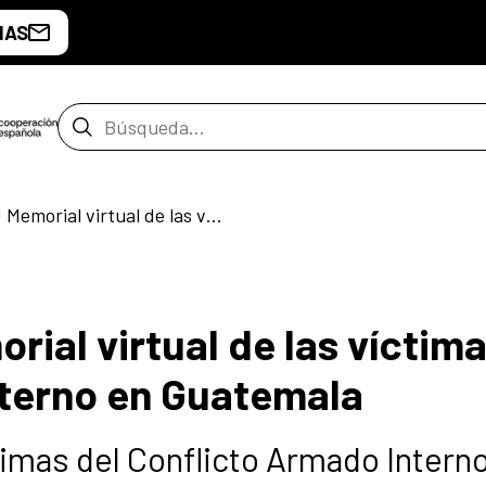
IAS
Barra de búsqueda
¡Floreceremos! Memorial virtual de las víctimas del Conflicto Armado Interno en Guatemala
ial virtual de las víctima
nterno en Guatemala
ctimas del Conflicto Armado Intern