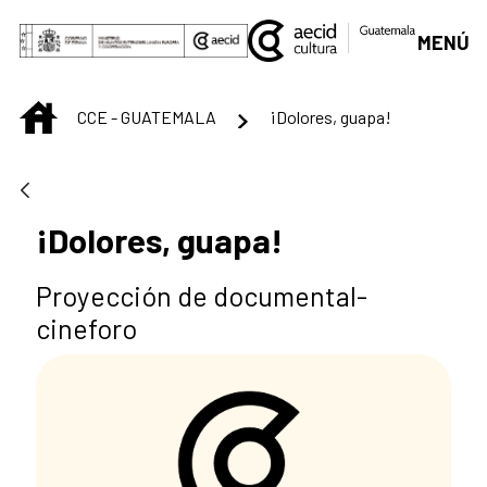
Saltar al contenido principal
MENÚ
INICIO
CCE - GUATEMALA
¡Dolores, guapa!
¡Dolores, guapa!
Proyección de documental-
cineforo