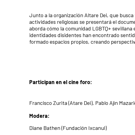
Junto a la organización Altare Dei, que busca 
actividades religiosas se presentará el docume
aborda cómo la comunidad LGBTQ+ sevillana es 
identidades disidentes han encontrado sentido
formado espacios propios, creando perspectiva
Participan en el cine foro:
Francisco Zurita (Atare Dei), Pablo Ajín Mazari
Modera:
Diane Bathen (Fundación Ixcanul)