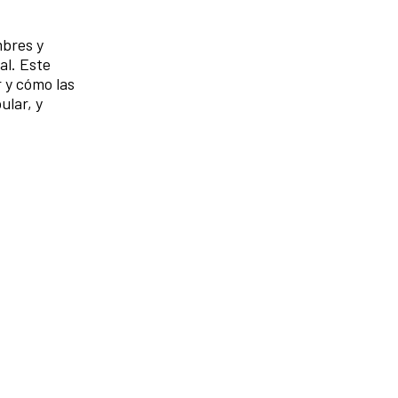
mbres y
al. Este
 y cómo las
ular, y