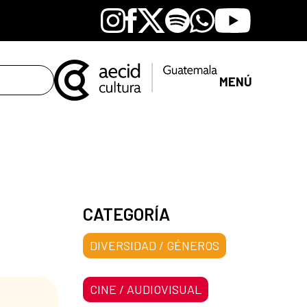
Instagram
Facebook
X
Spotify
Whatsapp
Youtube
MENÚ
CATEGORÍA
DIVERSIDAD / GÉNEROS
CINE / AUDIOVISUAL