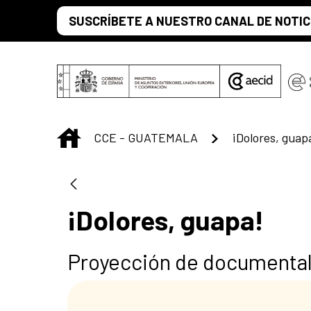
Saltar al contenido principal
SUSCRÍBETE A NUESTRO CANAL DE NOTIC
INICIO
CCE - GUATEMALA
¡Dolores, guap
¡Dolores, guapa!
Proyección de documental