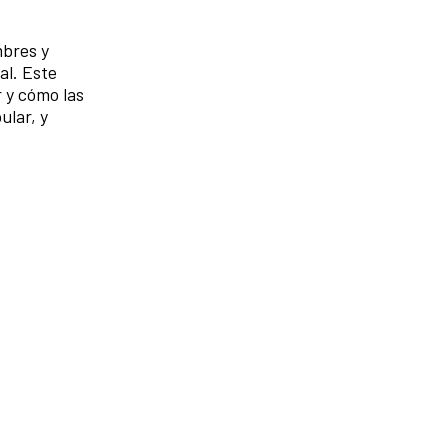
mbres y
al. Este
 y cómo las
ular, y