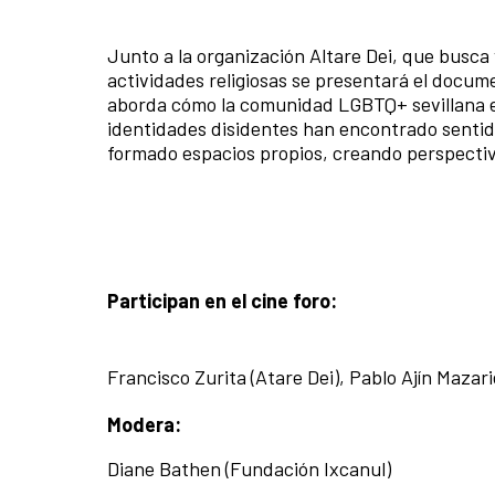
Junto a la organización Altare Dei, que busca 
actividades religiosas se presentará el docume
aborda cómo la comunidad LGBTQ+ sevillana es 
identidades disidentes han encontrado sentido
formado espacios propios, creando perspectiva
Participan en el cine foro:
Francisco Zurita (Atare Dei), Pablo Ajín Mazari
Modera:
Diane Bathen (Fundación Ixcanul)