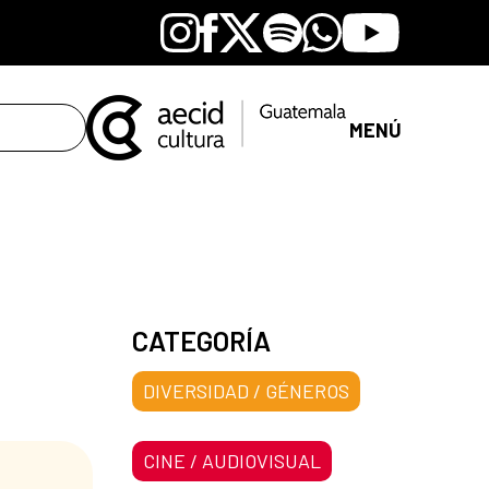
Instagram
Facebook
X
Spotify
Whatsapp
Youtube
MENÚ
CATEGORÍA
DIVERSIDAD / GÉNEROS
CINE / AUDIOVISUAL