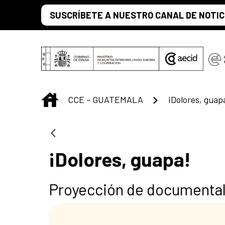
Saltar al contenido principal
SUSCRÍBETE A NUESTRO CANAL DE NOTIC
INICIO
CCE - GUATEMALA
¡Dolores, guap
¡Dolores, guapa!
Proyección de documental