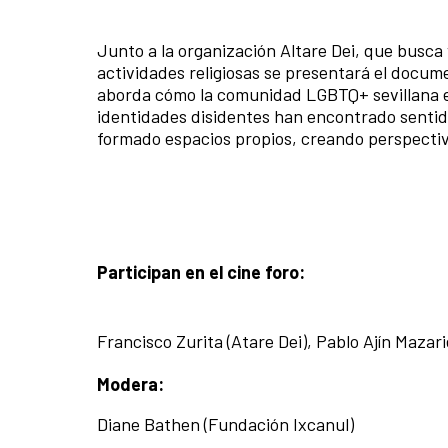
Junto a la organización Altare Dei, que busca 
actividades religiosas se presentará el docume
aborda cómo la comunidad LGBTQ+ sevillana es 
identidades disidentes han encontrado sentido
formado espacios propios, creando perspectiva
Participan en el cine foro:
Francisco Zurita (Atare Dei), Pablo Ajín Mazari
Modera:
Diane Bathen (Fundación Ixcanul)