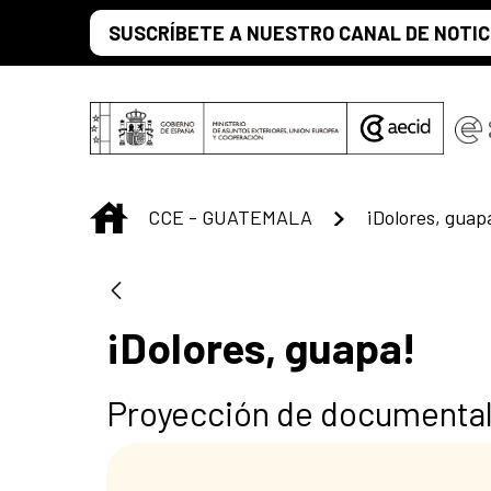
Saltar al contenido principal
SUSCRÍBETE A NUESTRO CANAL DE NOTIC
INICIO
CCE - GUATEMALA
¡Dolores, guap
¡Dolores, guapa!
Proyección de documental