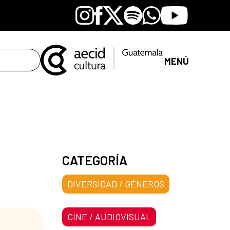
Instagram
Facebook
X
Spotify
Whatsapp
Youtube
MENÚ
CATEGORÍA
DIVERSIDAD / GÉNEROS
CINE / AUDIOVISUAL