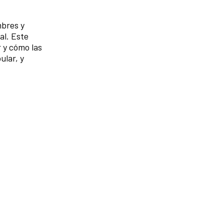
mbres y
al. Este
 y cómo las
ular, y