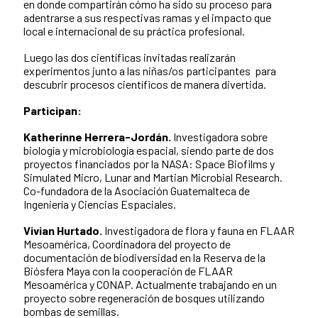
en donde compartirán cómo ha sido su proceso para
adentrarse a sus respectivas ramas y el impacto que
local e internacional de su práctica profesional.
Luego las dos científicas invitadas realizarán
experimentos junto a las niñas/os participantes para
descubrir procesos científicos de manera divertida.
Participan:
Katherinne Herrera-Jordán.
Investigadora sobre
biología y microbiología espacial, siendo parte de dos
proyectos financiados por la NASA: Space Biofilms y
Simulated Micro, Lunar and Martian Microbial Research.
Co-fundadora de la Asociación Guatemalteca de
Ingeniería y Ciencias Espaciales.
Vivian Hurtado.
Investigadora de flora y fauna en FLAAR
Mesoamérica, Coordinadora del proyecto de
documentación de biodiversidad en la Reserva de la
Biósfera Maya con la cooperación de FLAAR
Mesoamérica y CONAP.
Actualmente trabajando en un
proyecto sobre regeneración de bosques utilizando
bombas de semillas.