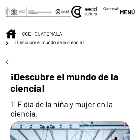
Saltar al contenido principal
MENÚ
INICIO
CCE - GUATEMALA
¡Descubre el mundo de la ciencia!
¡Descubre el mundo de la
ciencia!
11 F día de la niña y mujer en la
ciencia.