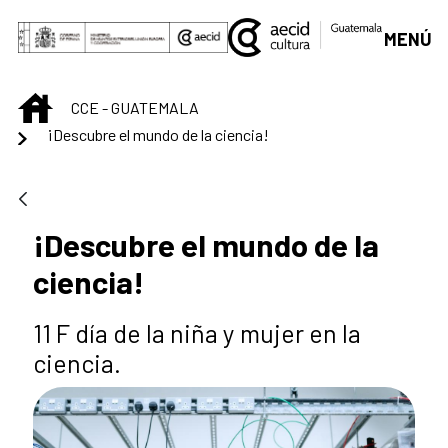
Saltar al contenido principal
MENÚ
INICIO
CCE - GUATEMALA
¡Descubre el mundo de la ciencia!
¡Descubre el mundo de la
ciencia!
11 F día de la niña y mujer en la
ciencia.