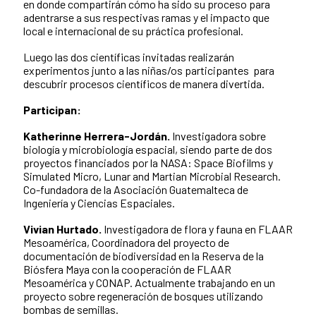
en donde compartirán cómo ha sido su proceso para
adentrarse a sus respectivas ramas y el impacto que
local e internacional de su práctica profesional.
Luego las dos científicas invitadas realizarán
experimentos junto a las niñas/os participantes para
descubrir procesos científicos de manera divertida.
Participan:
Katherinne Herrera-Jordán.
Investigadora sobre
biología y microbiología espacial, siendo parte de dos
proyectos financiados por la NASA: Space Biofilms y
Simulated Micro, Lunar and Martian Microbial Research.
Co-fundadora de la Asociación Guatemalteca de
Ingeniería y Ciencias Espaciales.
Vivian Hurtado.
Investigadora de flora y fauna en FLAAR
Mesoamérica, Coordinadora del proyecto de
documentación de biodiversidad en la Reserva de la
Biósfera Maya con la cooperación de FLAAR
Mesoamérica y CONAP.
Actualmente trabajando en un
proyecto sobre regeneración de bosques utilizando
bombas de semillas.