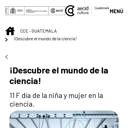
Saltar al contenido principal
MENÚ
INICIO
CCE - GUATEMALA
¡Descubre el mundo de la ciencia!
¡Descubre el mundo de la
ciencia!
11 F día de la niña y mujer en la
ciencia.