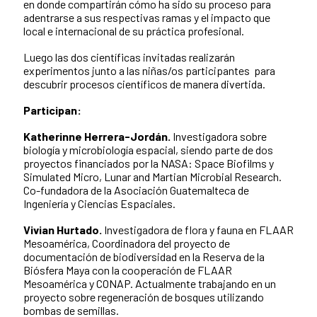
en donde compartirán cómo ha sido su proceso para
adentrarse a sus respectivas ramas y el impacto que
local e internacional de su práctica profesional.
Luego las dos científicas invitadas realizarán
experimentos junto a las niñas/os participantes para
descubrir procesos científicos de manera divertida.
Participan:
Katherinne Herrera-Jordán.
Investigadora sobre
biología y microbiología espacial, siendo parte de dos
proyectos financiados por la NASA: Space Biofilms y
Simulated Micro, Lunar and Martian Microbial Research.
Co-fundadora de la Asociación Guatemalteca de
Ingeniería y Ciencias Espaciales.
Vivian Hurtado.
Investigadora de flora y fauna en FLAAR
Mesoamérica, Coordinadora del proyecto de
documentación de biodiversidad en la Reserva de la
Biósfera Maya con la cooperación de FLAAR
Mesoamérica y CONAP.
Actualmente trabajando en un
proyecto sobre regeneración de bosques utilizando
bombas de semillas.