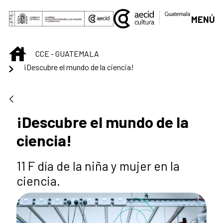
Saltar al contenido principal
MENÚ
INICIO
CCE - GUATEMALA
¡Descubre el mundo de la ciencia!
¡Descubre el mundo de la
ciencia!
11 F día de la niña y mujer en la
ciencia.