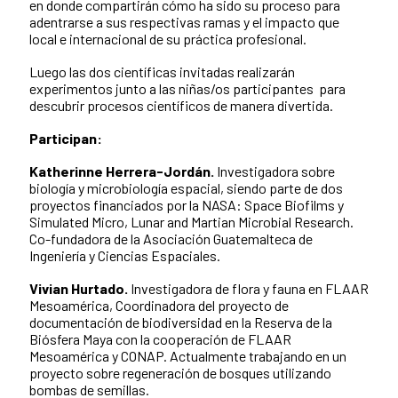
en donde compartirán cómo ha sido su proceso para
adentrarse a sus respectivas ramas y el impacto que
local e internacional de su práctica profesional.
Luego las dos científicas invitadas realizarán
experimentos junto a las niñas/os participantes para
descubrir procesos científicos de manera divertida.
Participan:
Katherinne Herrera-Jordán.
Investigadora sobre
biología y microbiología espacial, siendo parte de dos
proyectos financiados por la NASA: Space Biofilms y
Simulated Micro, Lunar and Martian Microbial Research.
Co-fundadora de la Asociación Guatemalteca de
Ingeniería y Ciencias Espaciales.
Vivian Hurtado.
Investigadora de flora y fauna en FLAAR
Mesoamérica, Coordinadora del proyecto de
documentación de biodiversidad en la Reserva de la
Biósfera Maya con la cooperación de FLAAR
Mesoamérica y CONAP.
Actualmente trabajando en un
proyecto sobre regeneración de bosques utilizando
bombas de semillas.