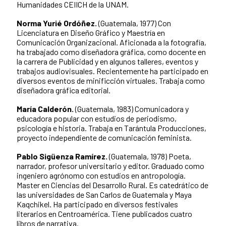
Humanidades CEIICH de la UNAM.
Norma Yurié Ordóñez.
(Guatemala, 1977) Con
Licenciatura en Diseño Gráfico y Maestría en
Comunicación Organizacional. Aficionada a la fotografía,
ha trabajado como diseñadora gráfica, como docente en
la carrera de Publicidad y en algunos talleres, eventos y
trabajos audiovisuales. Recientemente ha participado en
diversos eventos de minificción virtuales. Trabaja como
diseñadora gráfica editorial.
María Calderón.
(Guatemala, 1983) Comunicadora y
educadora popular con estudios de periodismo,
psicología e historia. Trabaja en Tarántula Producciones,
proyecto independiente de comunicación feminista.
Pablo Sigüenza Ramírez.
(Guatemala, 1978) Poeta,
narrador, profesor universitario y editor. Graduado como
ingeniero agrónomo con estudios en antropología.
Master en Ciencias del Desarrollo Rural. Es catedrático de
las universidades de San Carlos de Guatemala y Maya
Kaqchikel. Ha participado en diversos festivales
literarios en Centroamérica. Tiene publicados cuatro
libros de narrativa.