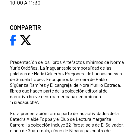
10:00 A 11:30
COMPARTIR
Presentación de los libros Artefactos mínimos de Norma
Yurié Ordóñez, La inaguantable temporalidad de las
palabras de María Calderón, Pregonera de buenas nuevas
de Guisela López,
Escogimos la tercera de Pablo
Sigüenza Ramírez y El cangrejal de Nora Murillo Estrada,
libros que hacen parte de la colección editorial de
narrativa breve centroamericana denominada
“Ysiacabuche”.
Esta presentación forma parte de las actividades de la
Cátedra Alaíde Foppa y el Club de Lectura Margarita
Carrera, la colección incluye 22 libros: seis de El Salvador,
cinco de Guatemala, cinco de Nicaragua, cuatro de