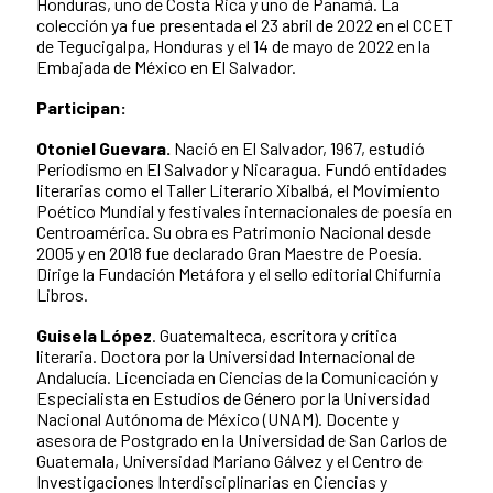
Honduras, uno de Costa Rica y uno de Panamá. La
colección ya fue presentada el 23 abril de 2022 en el CCET
de Tegucigalpa, Honduras y el 14 de mayo de 2022 en la
Embajada de México en El Salvador.
Participan:
Otoniel Guevara.
Nació en El Salvador, 1967, estudió
Periodismo en El Salvador y Nicaragua. Fundó entidades
literarias como el Taller Literario Xibalbá, el Movimiento
Poético Mundial y festivales internacionales de poesía en
Centroamérica. Su obra es Patrimonio Nacional desde
2005 y en 2018 fue declarado Gran Maestre de Poesía.
Dirige la Fundación Metáfora y el sello editorial Chifurnia
Libros.
Guisela López
.
Guatemalteca, escritora y crítica
literaria. Doctora por la Universidad Internacional de
Andalucía. Licenciada en Ciencias de la Comunicación y
Especialista en Estudios de Género por la Universidad
Nacional Autónoma de México (UNAM). Docente y
asesora de Postgrado en la Universidad de San Carlos de
Guatemala, Universidad Mariano Gálvez y el Centro de
Investigaciones Interdisciplinarias en Ciencias y