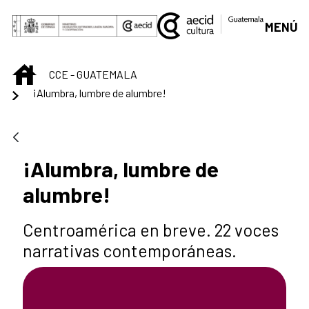
Saltar al contenido principal
MENÚ
INICIO
CCE - GUATEMALA
¡Alumbra, lumbre de alumbre!
¡Alumbra, lumbre de
alumbre!
Centroamérica en breve. 22 voces
narrativas contemporáneas.