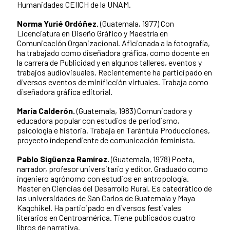
Humanidades CEIICH de la UNAM.
Norma Yurié Ordóñez.
(Guatemala, 1977) Con
Licenciatura en Diseño Gráfico y Maestría en
Comunicación Organizacional. Aficionada a la fotografía,
ha trabajado como diseñadora gráfica, como docente en
la carrera de Publicidad y en algunos talleres, eventos y
trabajos audiovisuales. Recientemente ha participado en
diversos eventos de minificción virtuales. Trabaja como
diseñadora gráfica editorial.
María Calderón.
(Guatemala, 1983) Comunicadora y
educadora popular con estudios de periodismo,
psicología e historia. Trabaja en Tarántula Producciones,
proyecto independiente de comunicación feminista.
Pablo Sigüenza Ramírez.
(Guatemala, 1978) Poeta,
narrador, profesor universitario y editor. Graduado como
ingeniero agrónomo con estudios en antropología.
Master en Ciencias del Desarrollo Rural. Es catedrático de
las universidades de San Carlos de Guatemala y Maya
Kaqchikel. Ha participado en diversos festivales
literarios en Centroamérica. Tiene publicados cuatro
libros de narrativa.