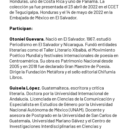
Honduras, uno de Costa Rica y uno de Panamá. La
colección ya fue presentada el 23 abril de 2022 en el CCET
de Tegucigalpa, Honduras y el 14 de mayo de 2022 en la
Embajada de México en El Salvador.
Participan:
Otoniel Guevara.
Nació en El Salvador, 1967, estudió
Periodismo en El Salvador y Nicaragua. Fundó entidades
literarias como el Taller Literario Xibalbá, el Movimiento
Poético Mundial y festivales internacionales de poesía en
Centroamérica. Su obra es Patrimonio Nacional desde
2005 y en 2018 fue declarado Gran Maestre de Poesía.
Dirige la Fundación Metáfora y el sello editorial Chifurnia
Libros.
Guisela López
.
Guatemalteca, escritora y crítica
literaria. Doctora por la Universidad Internacional de
Andalucía. Licenciada en Ciencias de la Comunicación y
Especialista en Estudios de Género por la Universidad
Nacional Autónoma de México (UNAM). Docente y
asesora de Postgrado en la Universidad de San Carlos de
Guatemala, Universidad Mariano Gálvez y el Centro de
Investigaciones Interdisciplinarias en Ciencias y