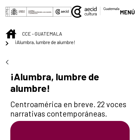
Saltar al contenido principal
MENÚ
INICIO
CCE - GUATEMALA
¡Alumbra, lumbre de alumbre!
¡Alumbra, lumbre de
alumbre!
Centroamérica en breve. 22 voces
narrativas contemporáneas.