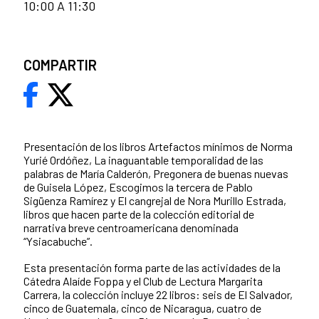
10:00 A 11:30
COMPARTIR
Presentación de los libros Artefactos mínimos de Norma
Yurié Ordóñez, La inaguantable temporalidad de las
palabras de María Calderón, Pregonera de buenas nuevas
de Guisela López,
Escogimos la tercera de Pablo
Sigüenza Ramírez y El cangrejal de Nora Murillo Estrada,
libros que hacen parte de la colección editorial de
narrativa breve centroamericana denominada
“Ysiacabuche”.
Esta presentación forma parte de las actividades de la
Cátedra Alaíde Foppa y el Club de Lectura Margarita
Carrera, la colección incluye 22 libros: seis de El Salvador,
cinco de Guatemala, cinco de Nicaragua, cuatro de