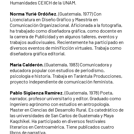
Humanidades CEIICH de la UNAM.
Norma Yurié Ordóñez.
(Guatemala, 1977) Con
Licenciatura en Diseño Gráfico y Maestría en
Comunicación Organizacional. Aficionada a la fotografía,
ha trabajado como diseñadora gráfica, como docente en
la carrera de Publicidad y en algunos talleres, eventos y
trabajos audiovisuales. Recientemente ha participado en
diversos eventos de minificción virtuales. Trabaja como
diseñadora gráfica editorial.
María Calderón.
(Guatemala, 1983) Comunicadora y
educadora popular con estudios de periodismo,
psicología e historia. Trabaja en Tarántula Producciones,
proyecto independiente de comunicación feminista.
Pablo Sigüenza Ramírez.
(Guatemala, 1978) Poeta,
narrador, profesor universitario y editor. Graduado como
ingeniero agrónomo con estudios en antropología.
Master en Ciencias del Desarrollo Rural. Es catedrático de
las universidades de San Carlos de Guatemala y Maya
Kaqchikel. Ha participado en diversos festivales
literarios en Centroamérica. Tiene publicados cuatro
libros de narrativa.