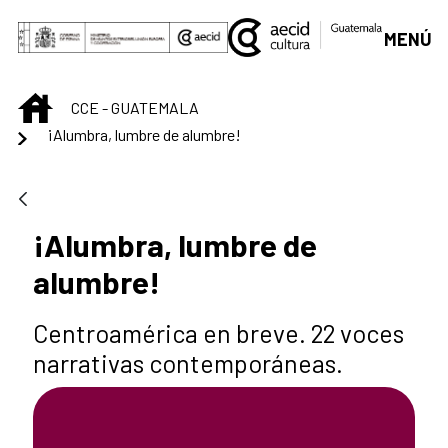
Saltar al contenido principal
MENÚ
INICIO
CCE - GUATEMALA
¡Alumbra, lumbre de alumbre!
¡Alumbra, lumbre de
alumbre!
Centroamérica en breve. 22 voces
narrativas contemporáneas.