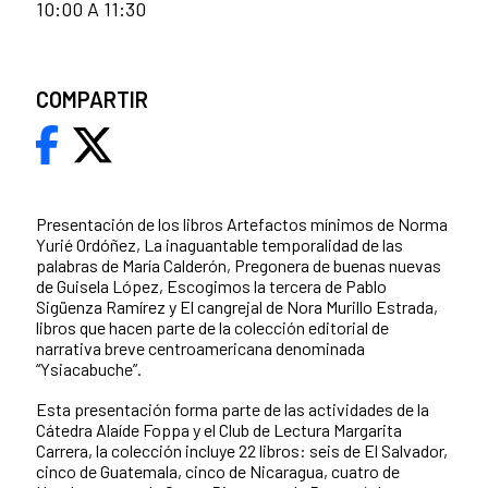
10:00 A 11:30
COMPARTIR
Presentación de los libros Artefactos mínimos de Norma
Yurié Ordóñez, La inaguantable temporalidad de las
palabras de María Calderón, Pregonera de buenas nuevas
de Guisela López,
Escogimos la tercera de Pablo
Sigüenza Ramírez y El cangrejal de Nora Murillo Estrada,
libros que hacen parte de la colección editorial de
narrativa breve centroamericana denominada
“Ysiacabuche”.
Esta presentación forma parte de las actividades de la
Cátedra Alaíde Foppa y el Club de Lectura Margarita
Carrera, la colección incluye 22 libros: seis de El Salvador,
cinco de Guatemala, cinco de Nicaragua, cuatro de