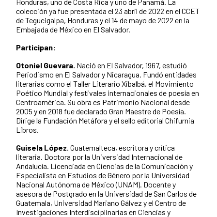
Honduras, uno de Costa Rica y uno de Panamá. La
colección ya fue presentada el 23 abril de 2022 en el CCET
de Tegucigalpa, Honduras y el 14 de mayo de 2022 en la
Embajada de México en El Salvador.
Participan:
Otoniel Guevara.
Nació en El Salvador, 1967, estudió
Periodismo en El Salvador y Nicaragua. Fundó entidades
literarias como el Taller Literario Xibalbá, el Movimiento
Poético Mundial y festivales internacionales de poesía en
Centroamérica. Su obra es Patrimonio Nacional desde
2005 y en 2018 fue declarado Gran Maestre de Poesía.
Dirige la Fundación Metáfora y el sello editorial Chifurnia
Libros.
Guisela López
.
Guatemalteca, escritora y crítica
literaria. Doctora por la Universidad Internacional de
Andalucía. Licenciada en Ciencias de la Comunicación y
Especialista en Estudios de Género por la Universidad
Nacional Autónoma de México (UNAM). Docente y
asesora de Postgrado en la Universidad de San Carlos de
Guatemala, Universidad Mariano Gálvez y el Centro de
Investigaciones Interdisciplinarias en Ciencias y