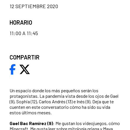
12 SEPTIEMBRE 2020
HORARIO
11:00 A 11:45
COMPARTIR
Un espacio donde los más pequeños serán los
protagonistas. La pandemia vista desde los ojos de Gael
(9), Sophia (12), Carlos Andrés (13) e Inés (9). Deja que te
cuenten en este conversatorio cómo ha sido su vida
estos últimos meses.
Gael Bac Ramírez (9)
: Me gustan los videojuegos, cómo
Minecraft. Me gusta leer sobre mitología griega y Maya.