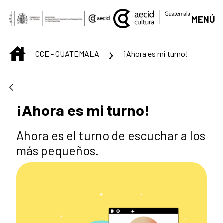
Saltar al contenido principal
MENÚ
INICIO
CCE - GUATEMALA
¡Ahora es mi turno!
¡Ahora es mi turno!
Ahora es el turno de escuchar a los
más pequeños.