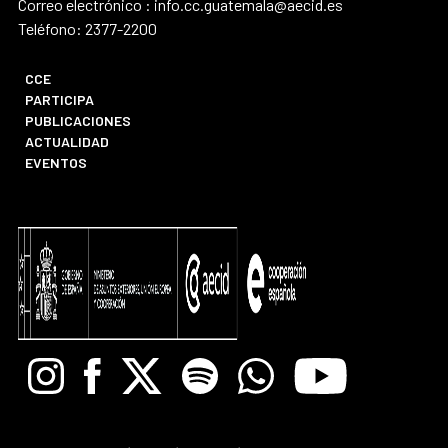
Correo electrónico : info.cc.guatemala@aecid.es
Teléfono: 2377-2200
CCE
PARTICIPA
PUBLICACIONES
ACTUALIDAD
EVENTOS
Instagram
Facebook
X
Spotify
Whatsapp
Youtube