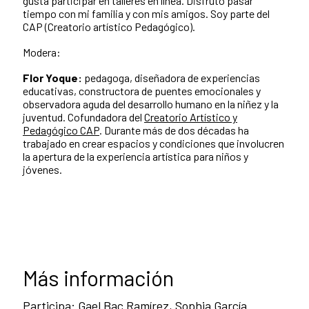
gusta participar en talleres en línea. Disfruto pasar
tiempo con mi familia y con mis amigos. Soy parte del
CAP (Creatorio artístico Pedagógico).
Modera:
Flor Yoque:
pedagoga, diseñadora de experiencias
educativas, constructora de puentes emocionales y
observadora aguda del desarrollo humano en la niñez y la
juventud. Cofundadora del
Creatorio Artístico y
Pedagógico CAP
. Durante más de dos décadas ha
trabajado en crear espacios y condiciones que involucren
la apertura de la experiencia artística para niños y
jóvenes.
Más información
Participa: Gael Bac Ramírez, Sophia García