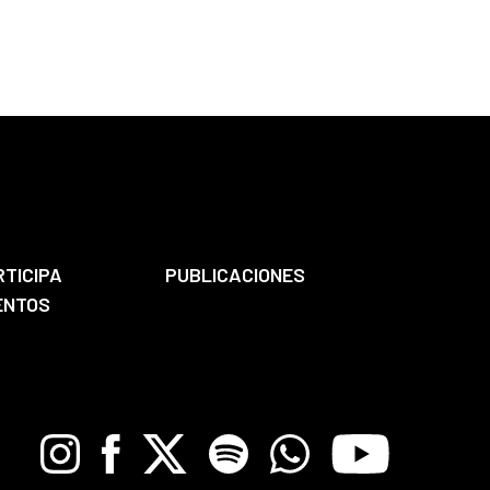
RTICIPA
PUBLICACIONES
ENTOS
Instagram
Facebook
X
Spotify
Whatsapp
Youtube