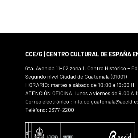
CCE/G | CENTRO CULTURAL DE ESPAÑA 
6ta. Avenida 11-02 zona 1, Centro Histórico – Ed
Segundo nivel Ciudad de Guatemala (01001)
HORARIO: martes a sábado de 10:00 a 19:00 H
ATENCIÓN OFICINA: lunes a viernes de 9:00 A 
Correo electrónico : info.cc.guatemala@aecid.e
Teléfono: 2377-2200