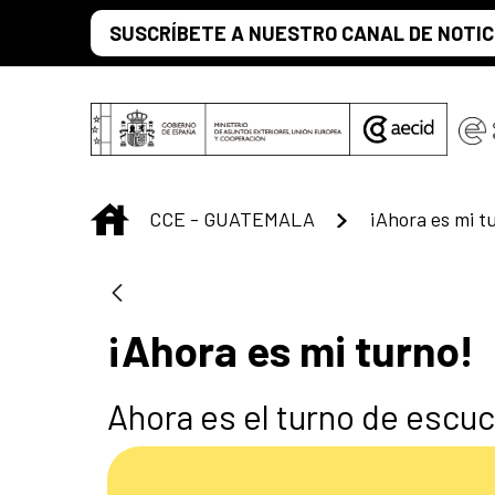
Saltar al contenido principal
SUSCRÍBETE A NUESTRO CANAL DE NOTIC
INICIO
CCE - GUATEMALA
¡Ahora es mi t
¡Ahora es mi turno!
Ahora es el turno de escu