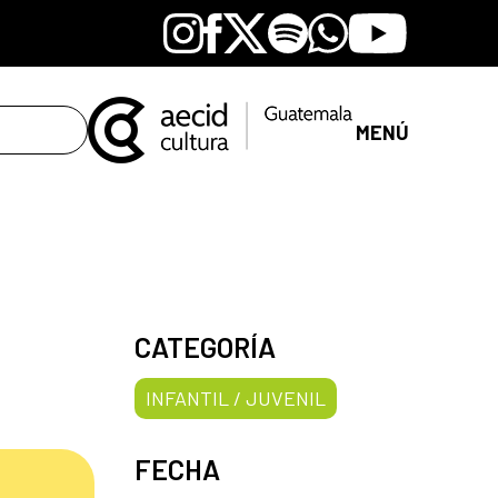
Instagram
Facebook
X
Spotify
Whatsapp
Youtube
MENÚ
CATEGORÍA
INFANTIL / JUVENIL
FECHA