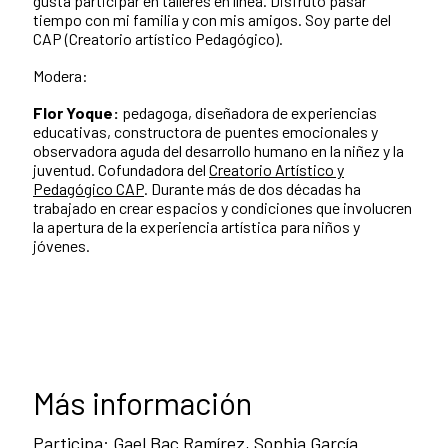
gusta participar en talleres en línea. Disfruto pasar
tiempo con mi familia y con mis amigos. Soy parte del
CAP (Creatorio artístico Pedagógico).
Modera:
Flor Yoque:
pedagoga, diseñadora de experiencias
educativas, constructora de puentes emocionales y
observadora aguda del desarrollo humano en la niñez y la
juventud. Cofundadora del
Creatorio Artístico y
Pedagógico CAP
. Durante más de dos décadas ha
trabajado en crear espacios y condiciones que involucren
la apertura de la experiencia artística para niños y
jóvenes.
Más información
Participa: Gael Bac Ramírez, Sophia García