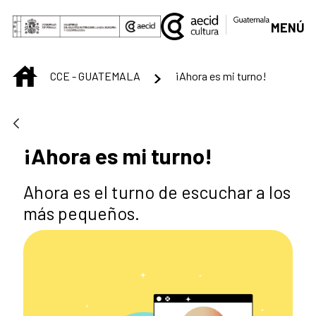
Saltar al contenido principal
MENÚ
INICIO
CCE - GUATEMALA
¡Ahora es mi turno!
¡Ahora es mi turno!
Ahora es el turno de escuchar a los
más pequeños.