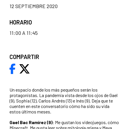
12 SEPTIEMBRE 2020
HORARIO
11:00 A 11:45
COMPARTIR
Un espacio donde los más pequeños serán los
protagonistas. La pandemia vista desde los ojos de Gael
(9), Sophia (12), Carlos Andrés (13) e Inés (9). Deja que te
cuenten en este conversatorio cómo ha sido su vida
estos últimos meses.
Gael Bac Ramírez (9)
: Me gustan los videojuegos, cómo
Minecraft. Me gusta leer sobre mitología griega y Maya.