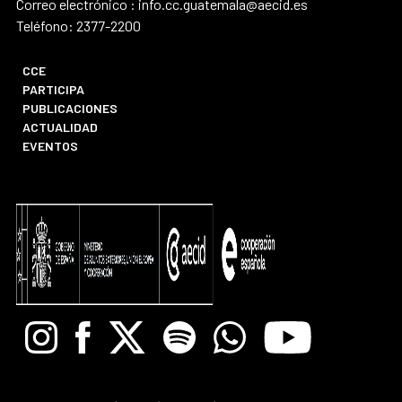
Correo electrónico : info.cc.guatemala@aecid.es
Teléfono: 2377-2200
CCE
PARTICIPA
PUBLICACIONES
ACTUALIDAD
EVENTOS
Instagram
Facebook
X
Spotify
Whatsapp
Youtube