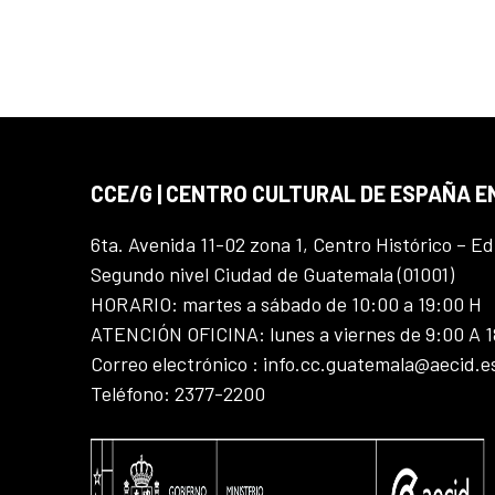
CCE/G | CENTRO CULTURAL DE ESPAÑA 
6ta. Avenida 11-02 zona 1, Centro Histórico – Ed
Segundo nivel Ciudad de Guatemala (01001)
HORARIO: martes a sábado de 10:00 a 19:00 H
ATENCIÓN OFICINA: lunes a viernes de 9:00 A 
Correo electrónico : info.cc.guatemala@aecid.e
Teléfono: 2377-2200