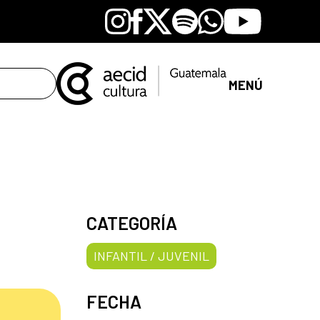
Instagram
Facebook
X
Spotify
Whatsapp
Youtube
MENÚ
CATEGORÍA
INFANTIL / JUVENIL
FECHA