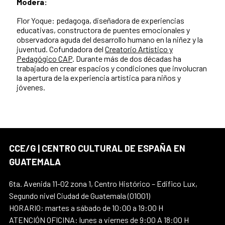
Modera:
Flor Yoque:
pedagoga, diseñadora de experiencias
educativas, constructora de puentes emocionales y
observadora aguda del desarrollo humano en la niñez y la
juventud. Cofundadora del
Creatorio Artístico y
Pedagógico CAP
. Durante más de dos décadas ha
trabajado en crear espacios y condiciones que involucran
la apertura de la experiencia artística para niños y
jóvenes.
CCE/G | CENTRO CULTURAL DE ESPAÑA EN
GUATEMALA
6ta. Avenida 11-02 zona 1, Centro Histórico – Edifico Lux,
Segundo nivel Ciudad de Guatemala (01001)
HORARIO: martes a sábado de 10:00 a 19:00 H
ATENCIÓN OFICINA: lunes a viernes de 9:00 A 18:00 H