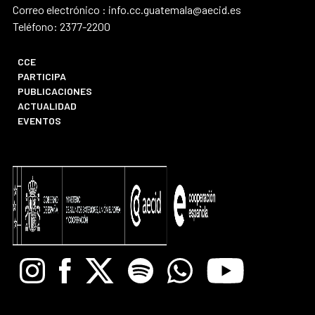
Correo electrónico : info.cc.guatemala@aecid.es
Teléfono: 2377-2200
CCE
PARTICIPA
PUBLICACIONES
ACTUALIDAD
EVENTOS
Instagram
Facebook
X
Spotify
Whatsapp
Youtube