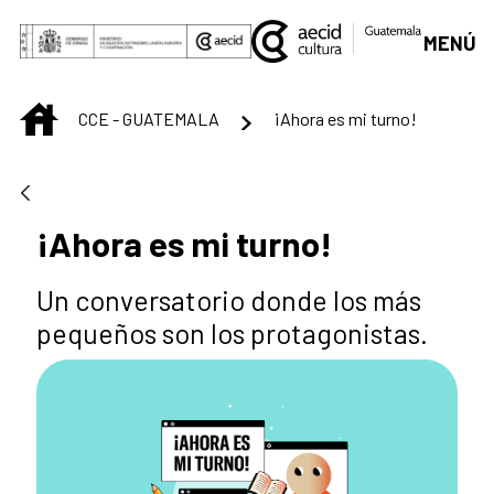
Saltar al contenido principal
MENÚ
INICIO
CCE - GUATEMALA
¡Ahora es mi turno!
¡Ahora es mi turno!
Un conversatorio donde los más
pequeños son los protagonistas.