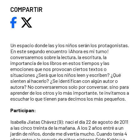
COMPARTIR
Un espacio donde las y los niños serán los protagonistas.
En este segundo encuentro ¡Ahora es mi turno!
conversaremos sobre la lectura, la escritura, la
importancia de los libros en estos tiempos y las
emociones que nos provocan ciertos textos o
situaciones ¿Será que los niños leen y escriben? ¿Qué
sienten al hacerlo? ¿Se identifican con algún autor o
autora? No conversaremos solo por conversar, sino para
aprender de los otros y lo más importante, te invitamos a
escuchar lo que tienen para decirnos los más pequeños.
Participan:
Isabella Jiatas Chávez (9): nací el día 22 de agosto de 2011
a las cinco treinta de la mañana. A los 2 años entré a un
jardín de niños, donde me divertía mucho. Cuando tenía 4
años entre a la escuela de niños pintores Frida Kahlo y a