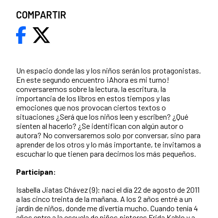
COMPARTIR
Un espacio donde las y los niños serán los protagonistas.
En este segundo encuentro ¡Ahora es mi turno!
conversaremos sobre la lectura, la escritura, la
importancia de los libros en estos tiempos y las
emociones que nos provocan ciertos textos o
situaciones ¿Será que los niños leen y escriben? ¿Qué
sienten al hacerlo? ¿Se identifican con algún autor o
autora? No conversaremos solo por conversar, sino para
aprender de los otros y lo más importante, te invitamos a
escuchar lo que tienen para decirnos los más pequeños.
Participan:
Isabella Jiatas Chávez (9): nací el día 22 de agosto de 2011
a las cinco treinta de la mañana. A los 2 años entré a un
jardín de niños, donde me divertía mucho. Cuando tenía 4
años entre a la escuela de niños pintores Frida Kahlo y a