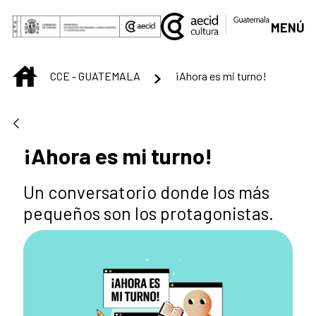
Saltar al contenido principal
MENÚ
INICIO
CCE - GUATEMALA
¡Ahora es mi turno!
¡Ahora es mi turno!
Un conversatorio donde los más
pequeños son los protagonistas.