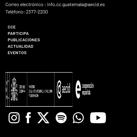
Correo electrónico : info.cc.guatemala@aecid.es
Teléfono: 2377-2200
CCE
PARTICIPA
PUBLICACIONES
ACTUALIDAD
EVENTOS
Instagram
Facebook
X
Spotify
Whatsapp
Youtube