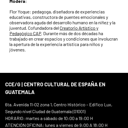
Modera:
Flor Yoque:
pedagoga, diseñadora de experiencias
educativas, constructora de puentes emocionales y
observadora aguda del desarrollo humano en la niñez y la
juventud. Cofundadora del
Creatorio Artístico y
Pedagógico CAP
. Durante más de dos décadas ha
trabajado en crear espacios y condiciones que involucran
la apertura de la experiencia artística para niños y
jóvenes.
CCE/G | CENTRO CULTURAL DE ESPAÑA EN
GUATEMALA
6ta. Avenida 11-02 zona 1, Centro Histórico – Edifico Lux,
Segundo nivel Ciudad de Guatemala (01001)
HORARIO: martes a sábado de 10:00 a 19:00 H
ATENCIÓN OFICINA: lunes a viernes de 9:00 A 18:00 H