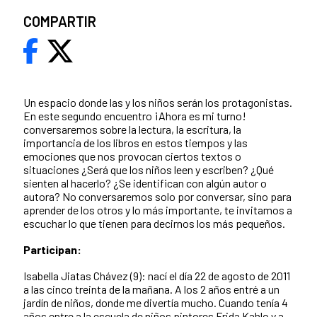
COMPARTIR
Un espacio donde las y los niños serán los protagonistas.
En este segundo encuentro ¡Ahora es mi turno!
conversaremos sobre la lectura, la escritura, la
importancia de los libros en estos tiempos y las
emociones que nos provocan ciertos textos o
situaciones ¿Será que los niños leen y escriben? ¿Qué
sienten al hacerlo? ¿Se identifican con algún autor o
autora? No conversaremos solo por conversar, sino para
aprender de los otros y lo más importante, te invitamos a
escuchar lo que tienen para decirnos los más pequeños.
Participan:
Isabella Jiatas Chávez (9): nací el día 22 de agosto de 2011
a las cinco treinta de la mañana. A los 2 años entré a un
jardín de niños, donde me divertía mucho. Cuando tenía 4
años entre a la escuela de niños pintores Frida Kahlo y a