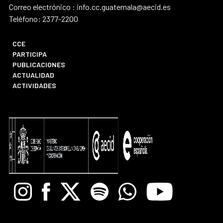
Correo electrónico : info.cc.guatemala@aecid.es
Teléfono: 2377-2200
CCE
PARTICIPA
PUBLICACIONES
ACTUALIDAD
ACTIVIDADES
Instagram
Facebook
X
Spotify
Whatsapp
Youtube