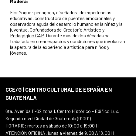
Modera:
Flor Yoque:
pedagoga, diseñadora de experiencias
educativas, constructora de puentes emocionales y
observadora aguda del desarrollo humano en la niñez y la
juventud. Cofundadora del
Creatorio Artístico y
Pedagógico CAP
. Durante más de dos décadas ha
trabajado en crear espacios y condiciones que involucran
la apertura de la experiencia artística para niños y
jóvenes.
CCE/G | CENTRO CULTURAL DE ESPAÑA EN
GUATEMALA
6ta. Avenida 11-02 zona 1, Centro Histórico – Edifico Lux,
Segundo nivel Ciudad de Guatemala (01001)
HORARIO: martes a sábado de 10:00 a 19:00 H
ATENCIÓN OFICINA: lunes a viernes de 9:00 A 18:00 H