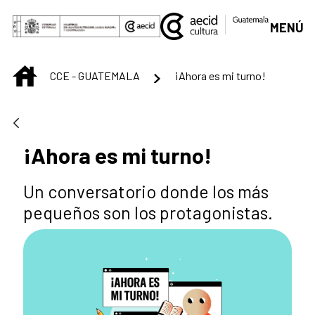
Saltar al contenido principal
MENÚ
INICIO
CCE - GUATEMALA
¡Ahora es mi turno!
¡Ahora es mi turno!
Un conversatorio donde los más
pequeños son los protagonistas.