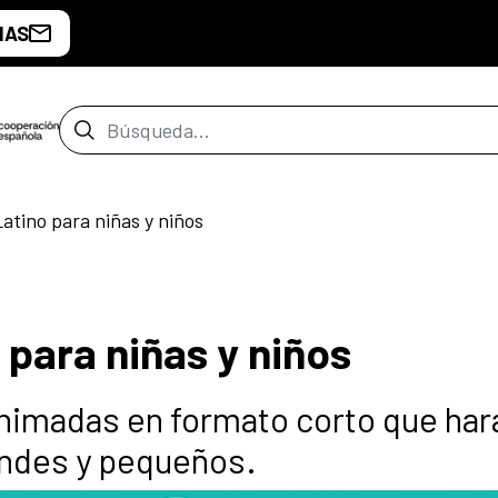
IAS
Barra de búsqueda
Latino para niñas y niños
 para niñas y niños
nimadas en formato corto que har
randes y pequeños.