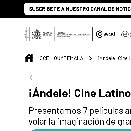
Saltar al contenido principal
SUSCRÍBETE A NUESTRO CANAL DE NOTIC
INICIO
CCE - GUATEMALA
¡Ándele! Cine 
¡Ándele! Cine Latino
Presentamos 7 películas a
volar la imaginación de g