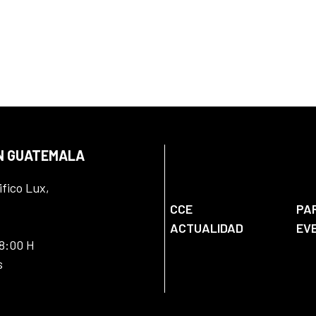
EN GUATEMALA
ifico Lux,
CCE
PA
ACTUALIDAD
EV
18:00 H
s