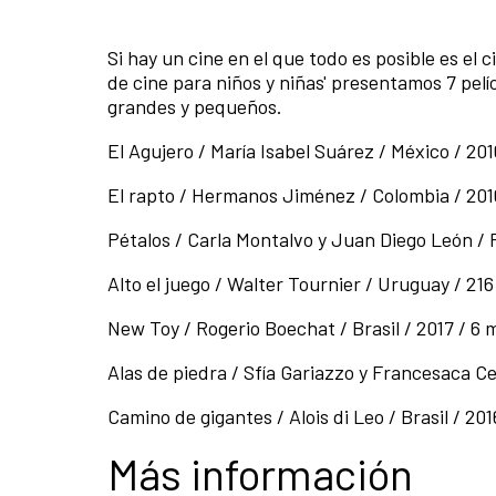
Si hay un cine en el que todo es posible es e
de cine para niños y niñas' presentamos 7 pel
grandes y pequeños.
El Agujero / María Isabel Suárez / México / 201
El rapto / Hermanos Jiménez / Colombia / 2016
Pétalos / Carla Montalvo y Juan Diego León / P
Alto el juego / Walter Tournier / Uruguay / 216
New Toy / Rogerio Boechat / Brasil / 2017 / 6 
Alas de piedra / Sfía Gariazzo y Francesaca Ce
Camino de gigantes / Alois di Leo / Brasil / 201
Más información