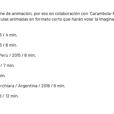
l cine de animación, por eso en colaboración con 'Carambol
ículas animadas en formato corto que harán volar la imagin
6 / 4 min.
 / 8 min.
erú / 2015 / 8 min.
 / 7 min.
min.
rchiara / Argentina / 2016 / 6 min.
6 / 12 min.