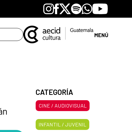
Instagram
Facebook
X
Spotify
Whatsapp
Youtube
MENÚ
CATEGORÍA
CINE / AUDIOVISUAL
án
INFANTIL / JUVENIL