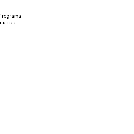
a-Programa
ación de