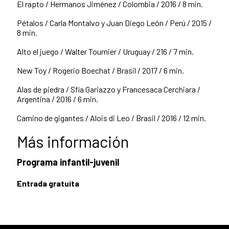
El rapto / Hermanos Jiménez / Colombia / 2016 / 8 min.
Pétalos / Carla Montalvo y Juan Diego León / Perú / 2015 /
8 min.
Alto el juego / Walter Tournier / Uruguay / 216 / 7 min.
New Toy / Rogerio Boechat / Brasil / 2017 / 6 min.
Alas de piedra / Sfía Gariazzo y Francesaca Cerchiara /
Argentina / 2016 / 6 min.
Camino de gigantes / Alois di Leo / Brasil / 2016 / 12 min.
Más información
Programa infantil-juvenil
Entrada gratuita