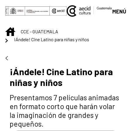
Saltar al contenido principal
MENÚ
INICIO
CCE - GUATEMALA
¡Ándele! Cine Latino para niñas y niños
¡Ándele! Cine Latino para
niñas y niños
Presentamos 7 películas animadas
en formato corto que harán volar
la imaginación de grandes y
pequeños.