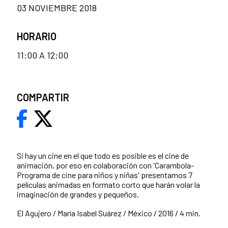
03 NOVIEMBRE 2018
HORARIO
11:00 A 12:00
COMPARTIR
Si hay un cine en el que todo es posible es el cine de
animación, por eso en colaboración con 'Carambola-
Programa de cine para niños y niñas' presentamos 7
películas animadas en formato corto que harán volar la
imaginación de grandes y pequeños.
El Agujero / María Isabel Suárez / México / 2016 / 4 min.