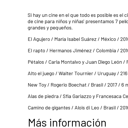
Si hay un cine en el que todo es posible es e
de cine para niños y niñas' presentamos 7 pel
grandes y pequeños.
El Agujero / María Isabel Suárez / México / 201
El rapto / Hermanos Jiménez / Colombia / 2016
Pétalos / Carla Montalvo y Juan Diego León / P
Alto el juego / Walter Tournier / Uruguay / 216
New Toy / Rogerio Boechat / Brasil / 2017 / 6 
Alas de piedra / Sfía Gariazzo y Francesaca Ce
Camino de gigantes / Alois di Leo / Brasil / 201
Más información