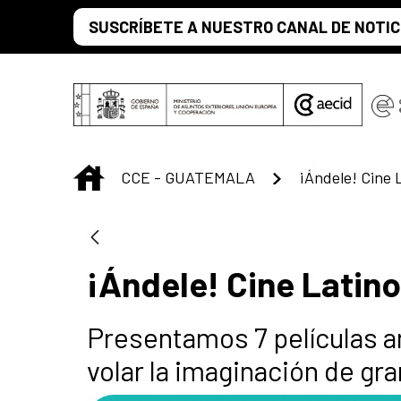
Saltar al contenido principal
SUSCRÍBETE A NUESTRO CANAL DE NOTIC
INICIO
CCE - GUATEMALA
¡Ándele! Cine 
¡Ándele! Cine Latino
Presentamos 7 películas a
volar la imaginación de g