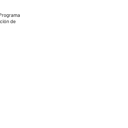
a-Programa
ación de