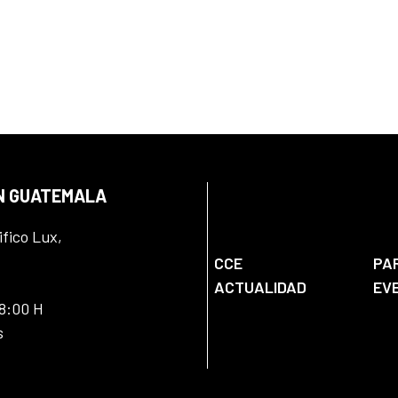
EN GUATEMALA
ifico Lux,
CCE
PA
ACTUALIDAD
EV
18:00 H
s