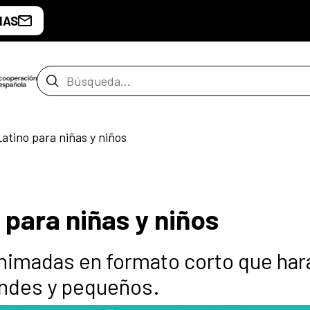
IAS
Barra de búsqueda
Latino para niñas y niños
 para niñas y niños
nimadas en formato corto que har
randes y pequeños.