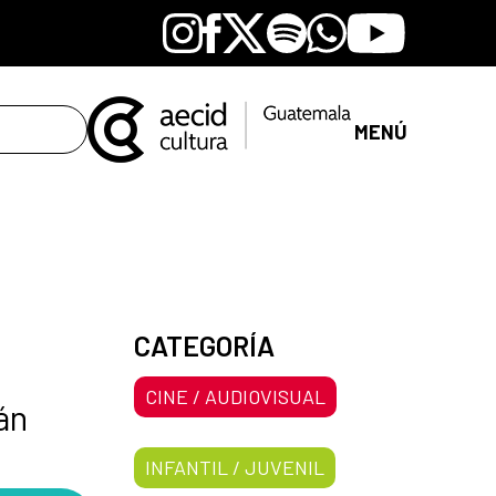
Instagram
Facebook
X
Spotify
Whatsapp
Youtube
MENÚ
CATEGORÍA
CINE / AUDIOVISUAL
án
INFANTIL / JUVENIL