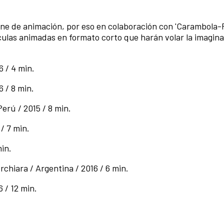
l cine de animación, por eso en colaboración con 'Carambol
ículas animadas en formato corto que harán volar la imagin
6 / 4 min.
 / 8 min.
erú / 2015 / 8 min.
 / 7 min.
min.
rchiara / Argentina / 2016 / 6 min.
6 / 12 min.