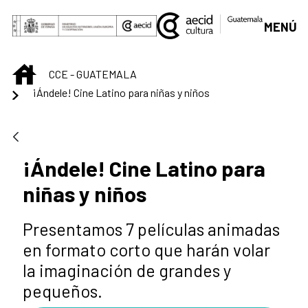
Saltar al contenido principal
MENÚ
INICIO
CCE - GUATEMALA
¡Ándele! Cine Latino para niñas y niños
¡Ándele! Cine Latino para
niñas y niños
Presentamos 7 películas animadas
en formato corto que harán volar
la imaginación de grandes y
pequeños.