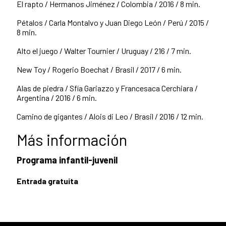
El rapto / Hermanos Jiménez / Colombia / 2016 / 8 min.
Pétalos / Carla Montalvo y Juan Diego León / Perú / 2015 /
8 min.
Alto el juego / Walter Tournier / Uruguay / 216 / 7 min.
New Toy / Rogerio Boechat / Brasil / 2017 / 6 min.
Alas de piedra / Sfía Gariazzo y Francesaca Cerchiara /
Argentina / 2016 / 6 min.
Camino de gigantes / Alois di Leo / Brasil / 2016 / 12 min.
Más información
Programa infantil-juvenil
Entrada gratuita