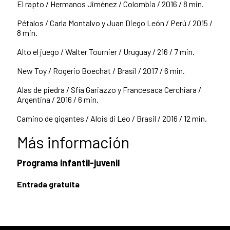
El rapto / Hermanos Jiménez / Colombia / 2016 / 8 min.
Pétalos / Carla Montalvo y Juan Diego León / Perú / 2015 /
8 min.
Alto el juego / Walter Tournier / Uruguay / 216 / 7 min.
New Toy / Rogerio Boechat / Brasil / 2017 / 6 min.
Alas de piedra / Sfía Gariazzo y Francesaca Cerchiara /
Argentina / 2016 / 6 min.
Camino de gigantes / Alois di Leo / Brasil / 2016 / 12 min.
Más información
Programa infantil-juvenil
Entrada gratuita