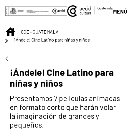
Saltar al contenido principal
MENÚ
INICIO
CCE - GUATEMALA
¡Ándele! Cine Latino para niñas y niños
¡Ándele! Cine Latino para
niñas y niños
Presentamos 7 películas animadas
en formato corto que harán volar
la imaginación de grandes y
pequeños.