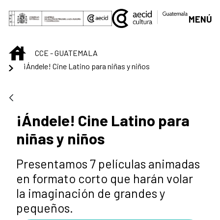
Saltar al contenido principal
MENÚ
INICIO
CCE - GUATEMALA
¡Ándele! Cine Latino para niñas y niños
¡Ándele! Cine Latino para
niñas y niños
Presentamos 7 películas animadas
en formato corto que harán volar
la imaginación de grandes y
pequeños.