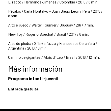
El rapto / Hermanos Jiménez / Colombia / 2016 / 8 min.
Pétalos / Carla Montalvo y Juan Diego León / Perú / 2015 /
8 min.
Alto el juego / Walter Tournier / Uruguay / 216 / 7 min.
New Toy / Rogerio Boechat / Brasil / 2017 / 6 min.
Alas de piedra / Sfía Gariazzo y Francesaca Cerchiara /
Argentina / 2016 / 6 min.
Camino de gigantes / Alois di Leo / Brasil / 2016 / 12 min.
Más información
Programa infantil-juvenil
Entrada gratuita