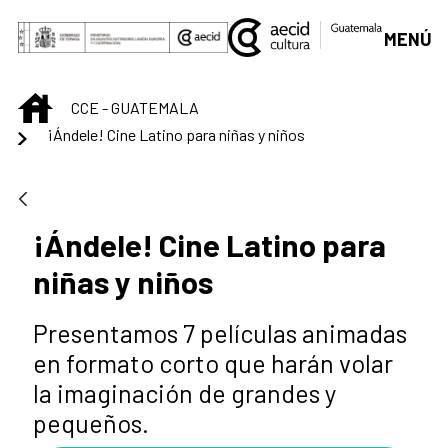
Saltar al contenido principal
MENÚ
INICIO
CCE - GUATEMALA
¡Ándele! Cine Latino para niñas y niños
¡Ándele! Cine Latino para
niñas y niños
Presentamos 7 películas animadas
en formato corto que harán volar
la imaginación de grandes y
pequeños.