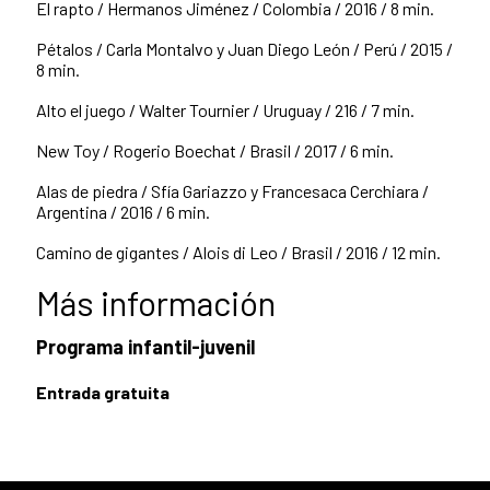
El rapto / Hermanos Jiménez / Colombia / 2016 / 8 min.
Pétalos / Carla Montalvo y Juan Diego León / Perú / 2015 /
8 min.
Alto el juego / Walter Tournier / Uruguay / 216 / 7 min.
New Toy / Rogerio Boechat / Brasil / 2017 / 6 min.
Alas de piedra / Sfía Gariazzo y Francesaca Cerchiara /
Argentina / 2016 / 6 min.
Camino de gigantes / Alois di Leo / Brasil / 2016 / 12 min.
Más información
Programa infantil-juvenil
Entrada gratuita