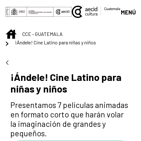
Saltar al contenido principal
MENÚ
INICIO
CCE - GUATEMALA
¡Ándele! Cine Latino para niñas y niños
¡Ándele! Cine Latino para
niñas y niños
Presentamos 7 películas animadas
en formato corto que harán volar
la imaginación de grandes y
pequeños.