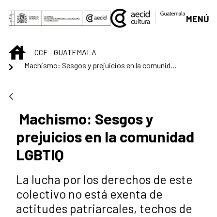
Saltar al contenido principal
MENÚ
INICIO
CCE - GUATEMALA
Machismo: Sesgos y prejuicios en la comunidad LGBTIQ
Machismo: Sesgos y
prejuicios en la comunidad
LGBTIQ
La lucha por los derechos de este
colectivo no está exenta de
actitudes patriarcales, techos de