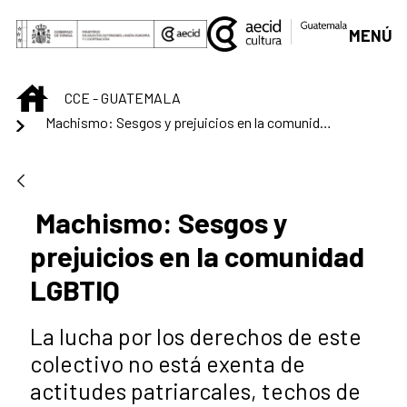
Saltar al contenido principal
MENÚ
INICIO
CCE - GUATEMALA
Machismo: Sesgos y prejuicios en la comunidad LGBTIQ
Machismo: Sesgos y
prejuicios en la comunidad
LGBTIQ
La lucha por los derechos de este
colectivo no está exenta de
actitudes patriarcales, techos de