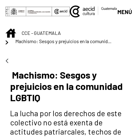
Saltar al contenido principal
MENÚ
INICIO
CCE - GUATEMALA
Machismo: Sesgos y prejuicios en la comunidad LGBTIQ
Machismo: Sesgos y
prejuicios en la comunidad
LGBTIQ
La lucha por los derechos de este
colectivo no está exenta de
actitudes patriarcales, techos de