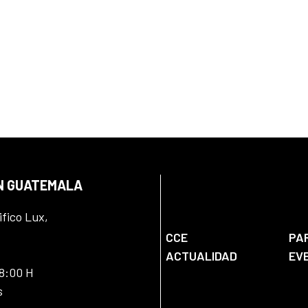
EN GUATEMALA
ifico Lux,
CCE
PA
ACTUALIDAD
EV
18:00 H
s