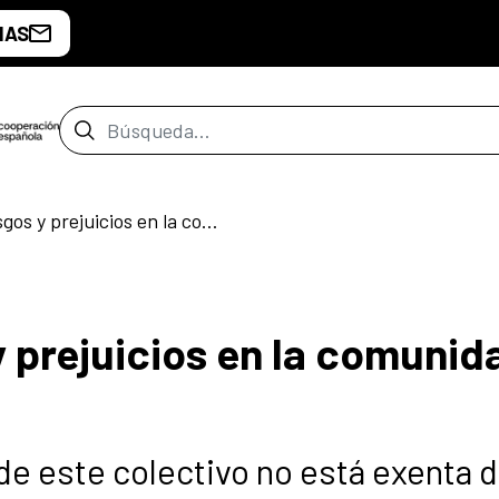
IAS
Barra de búsqueda
Machismo: Sesgos y prejuicios en la comunidad LGBTIQ
prejuicios en la comunid
de este colectivo no está exenta 