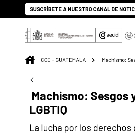
Saltar al contenido principal
SUSCRÍBETE A NUESTRO CANAL DE NOTIC
INICIO
CCE - GUATEMALA
Machismo: Sesgos y 
LGBTIQ
La lucha por los derechos 