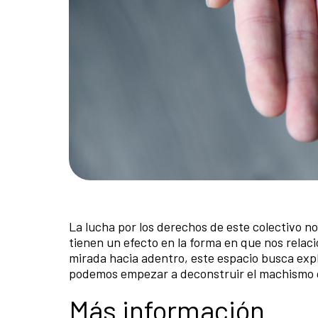
La lucha por los derechos de este colectivo no
tienen un efecto en la forma en que nos rela
mirada hacia adentro, este espacio busca exp
podemos empezar a deconstruir el machismo q
Más información