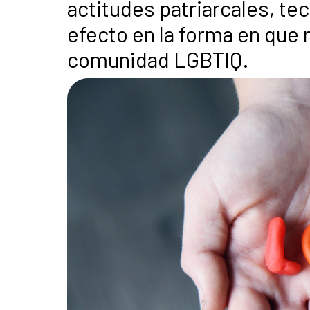
actitudes patriarcales, te
efecto en la forma en que
comunidad LGBTIQ.