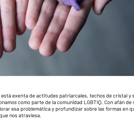
 está exenta de actitudes patriarcales, techos de cristal y
cionamos como parte de la comunidad LGBTIQ. Con afán de v
lorar esa problemática y profundizar sobre las formas en q
ue nos atraviesa.