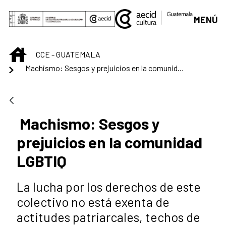
Saltar al contenido principal
MENÚ
INICIO
CCE - GUATEMALA
Machismo: Sesgos y prejuicios en la comunidad LGBTIQ
Machismo: Sesgos y
prejuicios en la comunidad
LGBTIQ
La lucha por los derechos de este
colectivo no está exenta de
actitudes patriarcales, techos de