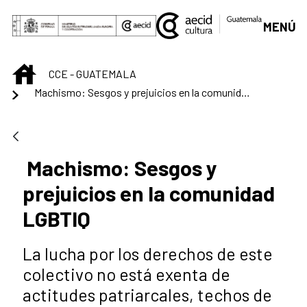
Saltar al contenido principal
MENÚ
INICIO
CCE - GUATEMALA
Machismo: Sesgos y prejuicios en la comunidad LGBTIQ
Machismo: Sesgos y
prejuicios en la comunidad
LGBTIQ
La lucha por los derechos de este
colectivo no está exenta de
actitudes patriarcales, techos de