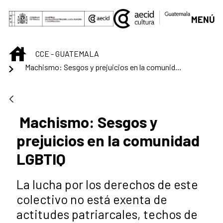
Saltar al contenido principal
MENÚ
INICIO
CCE - GUATEMALA
Machismo: Sesgos y prejuicios en la comunidad LGBTIQ
Machismo: Sesgos y
prejuicios en la comunidad
LGBTIQ
La lucha por los derechos de este
colectivo no está exenta de
actitudes patriarcales, techos de