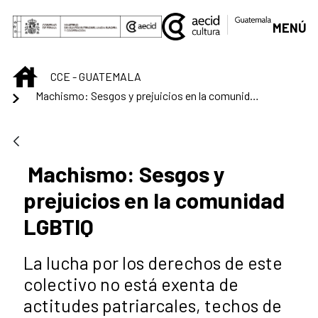
Saltar al contenido principal
MENÚ
INICIO
CCE - GUATEMALA
Machismo: Sesgos y prejuicios en la comunidad LGBTIQ
Machismo: Sesgos y
prejuicios en la comunidad
LGBTIQ
La lucha por los derechos de este
colectivo no está exenta de
actitudes patriarcales, techos de