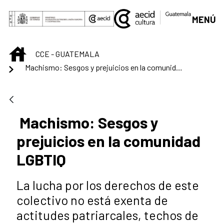
Saltar al contenido principal
MENÚ
INICIO
CCE - GUATEMALA
Machismo: Sesgos y prejuicios en la comunidad LGBTIQ
Machismo: Sesgos y
prejuicios en la comunidad
LGBTIQ
La lucha por los derechos de este
colectivo no está exenta de
actitudes patriarcales, techos de