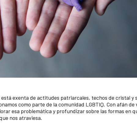
 está exenta de actitudes patriarcales, techos de cristal y
cionamos como parte de la comunidad LGBTIQ. Con afán de v
lorar esa problemática y profundizar sobre las formas en q
ue nos atraviesa.