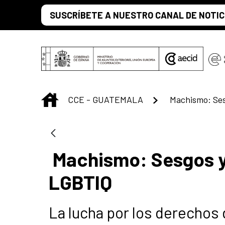
Saltar al contenido principal
SUSCRÍBETE A NUESTRO CANAL DE NOTIC
INICIO
CCE - GUATEMALA
Machismo: Sesgos y 
LGBTIQ
La lucha por los derechos 