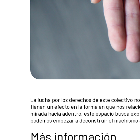
La lucha por los derechos de este colectivo no
tienen un efecto en la forma en que nos rela
mirada hacia adentro, este espacio busca exp
podemos empezar a deconstruir el machismo q
Más información