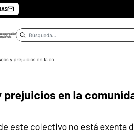
IAS
Barra de búsqueda
Machismo: Sesgos y prejuicios en la comunidad LGBTIQ
prejuicios en la comunid
de este colectivo no está exenta 