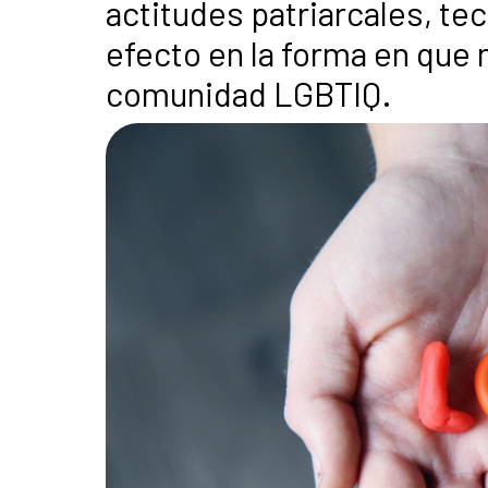
actitudes patriarcales, te
efecto en la forma en que
comunidad LGBTIQ.