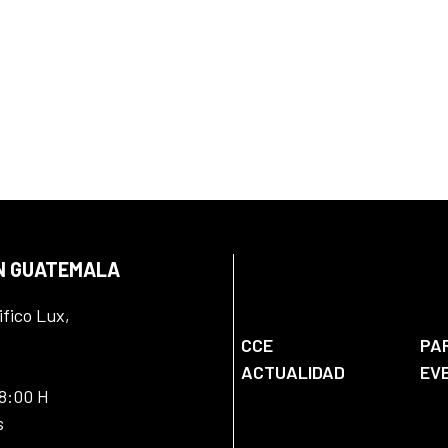
EN GUATEMALA
ifico Lux,
CCE
PA
ACTUALIDAD
EV
18:00 H
s